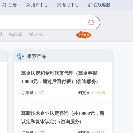
器
高企认定
知识产权
推荐产品
高企认定和专利软著代理（高企申报
10000元，通过后再付费）(咨询服务)
订单量：
227
浏览量：
28336
高新技术企业认定咨询（共10000元，新
认定和复审认定）(咨询服务)
订单量：
176
浏览量：
25873