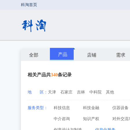
产品
全部
店铺
需求
相关产品共
340
条记录
地 区：
天津
石家庄
吉林
中科院
其他
服务类型：
科技信息
科技金融
仪器设备
中介咨询
知识产权
对外交流
创意设计与制造
信息化服务