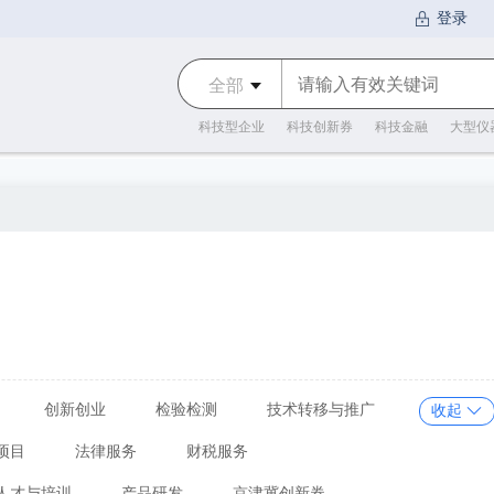
全部
科技型企业
科技创新券
科技金融
大型仪
创新创业
检验检测
技术转移与推广
收起
项目
法律服务
财税服务
人才与培训
产品研发
京津冀创新券