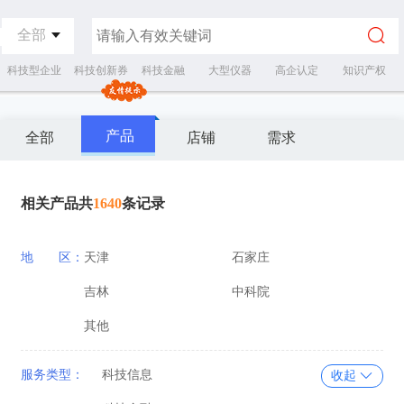
全部
科技型企业
科技创新券
科技金融
大型仪器
高企认定
知识产权
产品
全部
店铺
需求
相关产品共
1640
条记录
地 区：
天津
石家庄
吉林
中科院
其他
服务类型：
科技信息
收起