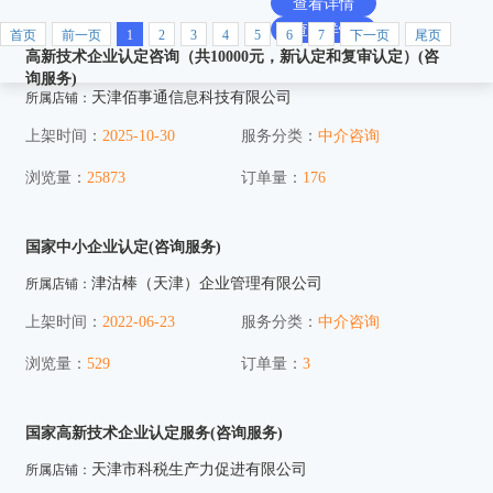
查看详情
人才与培训
查看详情
首页
前一页
1
2
3
4
5
6
7
下一页
尾页
高新技术企业认定咨询（共10000元，新认定和复审认定）(咨
产品研发
询服务)
天津佰事通信息科技有限公司
所属店铺：
京津冀创新券
上架时间：
2025-10-30
服务分类：
中介咨询
浏览量：
25873
订单量：
176
国家中小企业认定(咨询服务)
津沽棒（天津）企业管理有限公司
所属店铺：
上架时间：
2022-06-23
服务分类：
中介咨询
浏览量：
529
订单量：
3
国家高新技术企业认定服务(咨询服务)
天津市科税生产力促进有限公司
所属店铺：