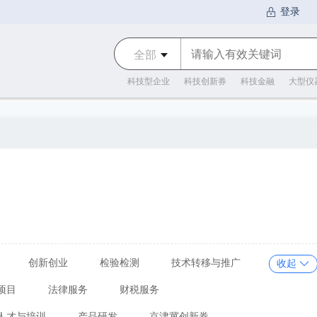
全部
科技型企业
科技创新券
科技金融
大型仪
创新创业
检验检测
技术转移与推广
收起
项目
法律服务
财税服务
人才与培训
产品研发
京津冀创新券