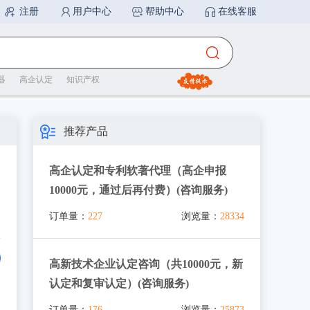
器
高企认定
知识产权
推荐产品
高企认定和专利软著代理（高企申报
10000元，通过后再付费）(咨询服务)
订单量：
227
浏览量：
28334
高新技术企业认定咨询（共10000元，新
认定和复审认定）(咨询服务)
订单量：
176
浏览量：
25873