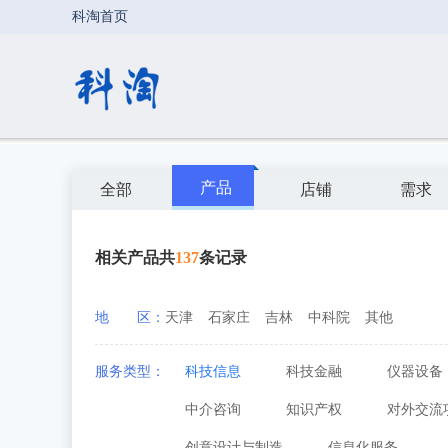
产品
全部
店铺
需求
相关产品共
137
条记录
地 区：
天津
石家庄
吉林
中科院
其他
服务类型：
科技信息
科技金融
仪器设备
中介咨询
知识产权
对外交流
创意设计与制造
信息化服务